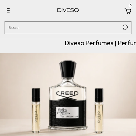
0
Diveso Perfumes | Perfumes de 