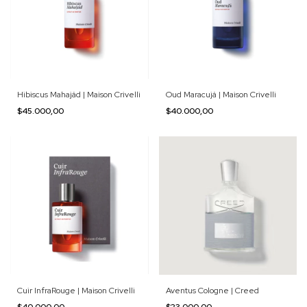
Hibiscus Mahajád | Maison Crivelli
Oud Maracujá | Maison Crivelli
$45.000,00
$40.000,00
Cuir InfraRouge | Maison Crivelli
Aventus Cologne | Creed
$40.000,00
$23.000,00