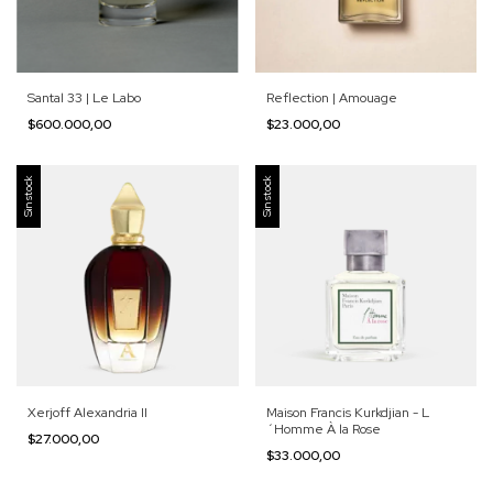
Santal 33 | Le Labo
Reflection | Amouage
$600.000,00
$23.000,00
Sin stock
Sin stock
Xerjoff Alexandria II
Maison Francis Kurkdjian - L
´Homme À la Rose
$27.000,00
$33.000,00