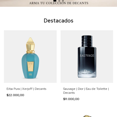
Destacados
Erba Pura | Xerjoff | Decants
Sauvage | Dior | Eau de Toilette |
Decants
$22.000,00
$11.000,00