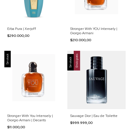
Erba Pura | Xerjoff
Stronger With YOU Intensely |
Giorgio Armani
$290.000,00
$210.000,00
Sin stock
Envío gratis
Sin stock
Stronger With You Intensely |
Sauvage Dior | Eau de Toilette
Giorgio Armani | Decants
$999.999,00
$11.000,00