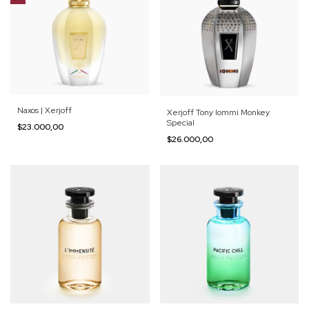
Naxos | Xerjoff
Xerjoff Tony Iommi Monkey
Special
$23.000,00
$26.000,00