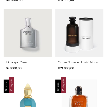
Himalaya | Creed
Ombre Nomade | Louis Vuitton
$27.000,00
$29.000,00
Envío gratis
Envío gratis
Sin stock
Sin stock