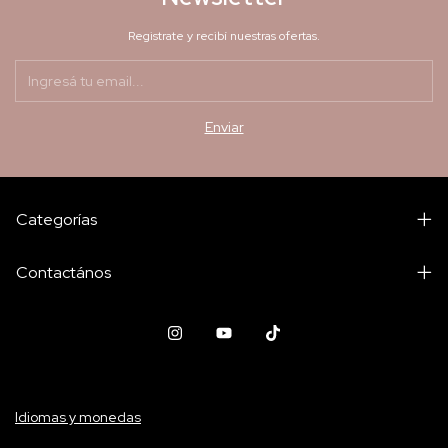
Registrate y recibí nuestras ofertas.
Categorías
Contactános
Idiomas y monedas