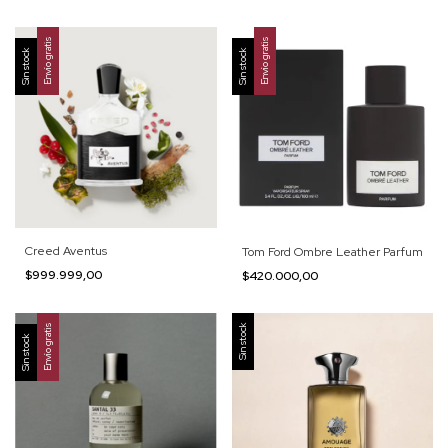
Envío gratis
Envío gratis
Sin stock
Sin stock
Creed Aventus
Tom Ford Ombre Leather Parfum
$999.999,00
$420.000,00
Envío gratis
Sin stock
Sin stock