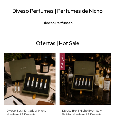
Diveso Perfumes | Perfumes de Nicho
Diveso Perfumes
Ofertas | Hot Sale
Envío gratis
Diveso Box | Entrada al Nicho
Diveso Box | Nicho Eventos y
Hombres | 5 Decants
Salidas Hombres | 5 Decants